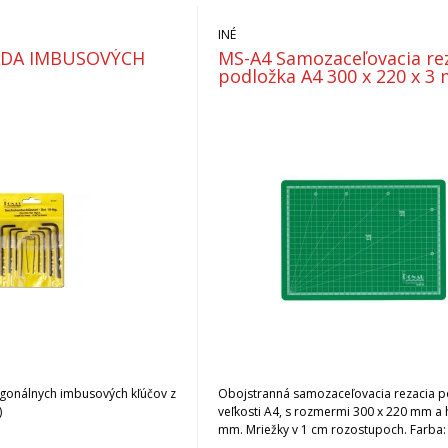
INÉ
ADA IMBUSOVÝCH
MS-A4 Samozaceľovacia re
podložka A4 300 x 220 x 3
agonálnych imbusových kľúčov z
Obojstranná samozaceľovacia rezacia p
)
veľkosti A4, s rozmermi 300 x 220 mm a
mm. Mriežky v 1 cm rozostupoch. Farba: