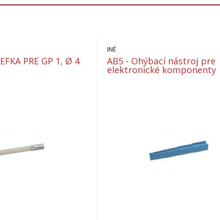
INÉ
FKA PRE GP 1, Ø 4
AB5 - Ohýbací nástroj pre
elektronické komponenty