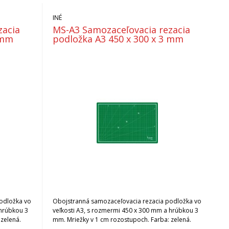
INÉ
zacia
MS-A3 Samozaceľovacia rezacia
 mm
podložka A3 450 x 300 x 3 mm
odložka vo
Obojstranná samozaceľovacia rezacia podložka vo
 hrúbkou 3
veľkosti A3, s rozmermi 450 x 300 mm a hrúbkou 3
 zelená.
mm. Mriežky v 1 cm rozostupoch. Farba: zelená.