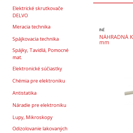
Elektrické skrutkovače
DELVO
Meracia technika
INÉ
NÁHRADNÁ KE
Spájkovacia technika
mm
Spájky, Tavidlá, Pomocné
mat.
Elektronické súčiastky
Chémia pre elektroniku
Antistatika
Náradie pre elektroniku
Lupy, Mikroskopy
Odizolovanie lakovaných