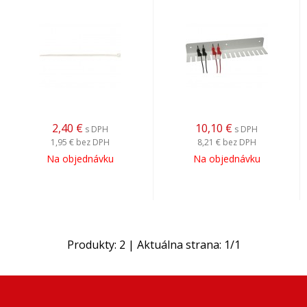
2,40
€
10,10
€
s DPH
s DPH
1,95 €
bez DPH
8,21 €
bez DPH
Na objednávku
Na objednávku
Produkty:
2
| Aktuálna strana:
1
/
1