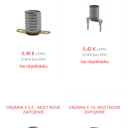
0,42
€
s DPH
0,49
€
s DPH
0,34 €
bez DPH
0,40 €
bez DPH
Na objednávku
Na objednávku
OBJÍMKA E 5,5 , MOSTÍKOVE
OBJÍMKA E 10, MOSTÍKOVE
ZAPOJENIE
ZAPOJENIE