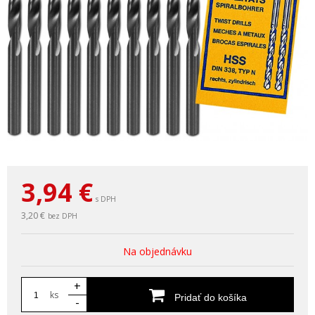
3,94
€
s DPH
3,20 €
bez DPH
Na objednávku
+
ks
Pridať do košíka
-