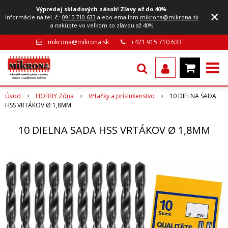
Výpredaj skladových zásob! Zľavy až do 40%
.
×
Informácie na tel. č.:
0915 710 633
alebo emailom
mikrona@mikrona.sk
a nakúpte vo veľkom so zľavou až 40%
mikrona@mikrona.sk
+421 915 710 633
Úvod
HOBBY Zóna
Vŕtačky a príslušenstvo
10 DIELNA SADA
HSS VRTÁKOV Ø 1,8MM
10 DIELNA SADA HSS VRTÁKOV Ø 1,8MM