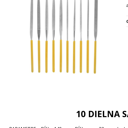
O
10 DIELNA