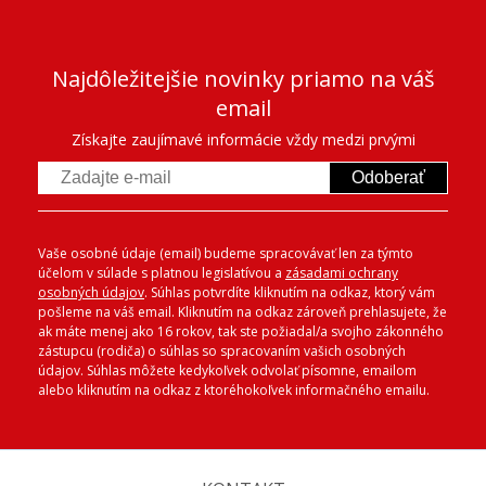
Najdôležitejšie novinky priamo na váš
email
Získajte zaujímavé informácie vždy medzi prvými
Odoberať
Vaše osobné údaje (email) budeme spracovávať len za týmto
účelom v súlade s platnou legislatívou a
zásadami ochrany
osobných údajov
. Súhlas potvrdíte kliknutím na odkaz, ktorý vám
pošleme na váš email. Kliknutím na odkaz zároveň prehlasujete, že
ak máte menej ako 16 rokov, tak ste požiadal/a svojho zákonného
zástupcu (rodiča) o súhlas so spracovaním vašich osobných
údajov. Súhlas môžete kedykoľvek odvolať písomne, emailom
alebo kliknutím na odkaz z ktoréhokoľvek informačného emailu.