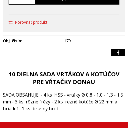
-
Porovnať produkt
Obj. čislo:
1791
10 DIELNA SADA VRTÁKOV A KOTÚČOV
PRE VŔTAČKY DONAU
SADA OBSAHUJE: - 4 ks HSS - vrtáky Ø 0,8 - 1,0 - 1,3 - 1,5
mm - 3 ks rôzne frézy - 2 ks rezné kotúče Ø 22 mm a
hriadeľ - 1 ks brúsny hrot