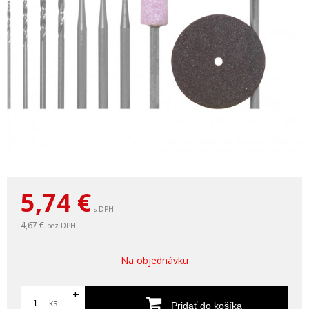
5,74
€
s DPH
4,67 €
bez DPH
Na objednávku
+
ks
Pridať do košíka