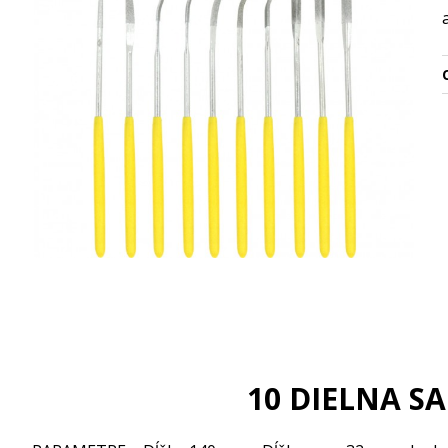
O
10 DIELNA 