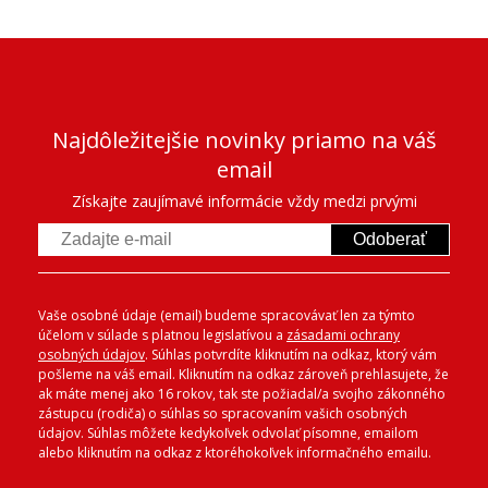
Najdôležitejšie novinky priamo na váš
email
Získajte zaujímavé informácie vždy medzi prvými
Odoberať
Vaše osobné údaje (email) budeme spracovávať len za týmto
účelom v súlade s platnou legislatívou a
zásadami ochrany
osobných údajov
. Súhlas potvrdíte kliknutím na odkaz, ktorý vám
pošleme na váš email. Kliknutím na odkaz zároveň prehlasujete, že
ak máte menej ako 16 rokov, tak ste požiadal/a svojho zákonného
zástupcu (rodiča) o súhlas so spracovaním vašich osobných
údajov. Súhlas môžete kedykoľvek odvolať písomne, emailom
alebo kliknutím na odkaz z ktoréhokoľvek informačného emailu.