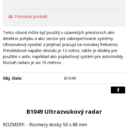
Porovnať produkt
Tento obvod môže byť použitý v uzavretých priestoroch ako
detektor pohybu a ako senzor pre zabezpečovacie systémy.
Ultrazvukový vysielač a prijímač pracujú na rovnakej frekvencii.
Prevádzkové napätie obvodu je 12 voltov, takže je ideálny pre
použitie v aute, napríklad ako poplachový systém pre automobily.
Rozsah radaru je asi 10 metrov.
Obj. čislo:
B1049
B1049 Ultrazvukový radar
ROZMERY: - Rozmery dosky 50 x 88 mm