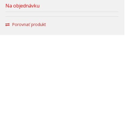
Na objednávku
Porovnať produkt