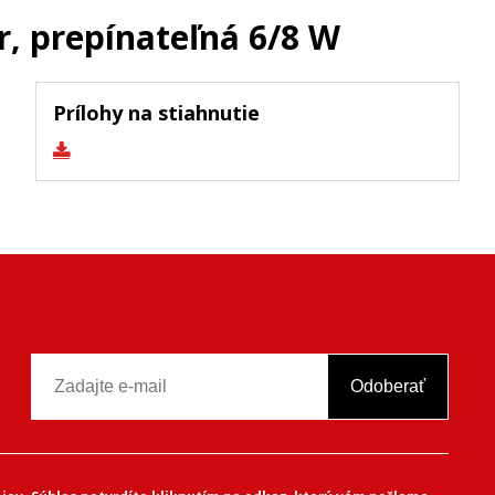
, prepínateľná 6/8 W
Prílohy na stiahnutie
Odoberať