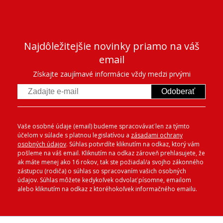
Najdôležitejšie novinky priamo na váš
email
Získajte zaujímavé informácie vždy medzi prvými
Odoberať
Vaše osobné údaje (email) budeme spracovávať len za týmto
účelom v súlade s platnou legislatívou a
zásadami ochrany
osobných údajov
. Súhlas potvrdíte kliknutím na odkaz, ktorý vám
pošleme na váš email. Kliknutím na odkaz zároveň prehlasujete, že
ak máte menej ako 16 rokov, tak ste požiadal/a svojho zákonného
zástupcu (rodiča) o súhlas so spracovaním vašich osobných
údajov. Súhlas môžete kedykoľvek odvolať písomne, emailom
alebo kliknutím na odkaz z ktoréhokoľvek informačného emailu.