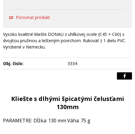
Porovnať produkt
Vysoko kvalitné kliešte DONAU z uhlíkovej ocele (C45 + C60) s
dvojitou pružinou a lešteným povrchom. Rukoväť z 1 dielu PVC.
Vyrobené v Nemecku.
Obj. čislo:
3334
Kliešte s dlhými špicatými čelusťami
130mm
PARAMETRE: Dĺžka: 130 mm Váha: 75 g