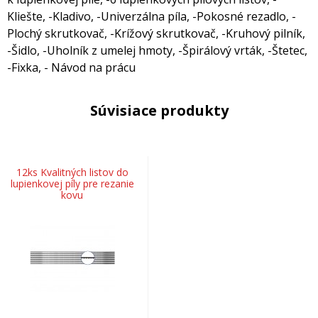
Kliešte, -Kladivo, -Univerzálna píla, -Pokosné rezadlo, -
Plochý skrutkovač, -Krížový skrutkovač, -Kruhový pilník,
-Šidlo, -Uholník z umelej hmoty, -Špirálový vrták, -Štetec,
-Fixka, - Návod na prácu
Súvisiace produkty
12ks Kvalitných listov do
lupienkovej píly pre rezanie
kovu