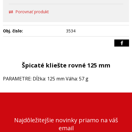
Porovnať produkt
Obj. čislo:
3534
Špicaté kliešte rovné 125 mm
PARAMETRE: Dĺžka: 125 mm Váha: 57 g
Najdôležitejšie novinky priamo na váš
email