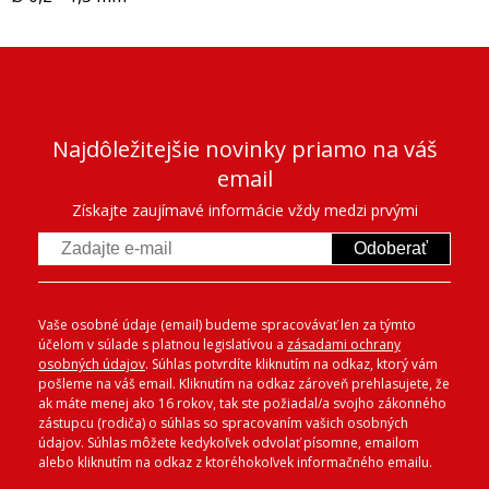
Najdôležitejšie novinky priamo na váš
email
Získajte zaujímavé informácie vždy medzi prvými
Odoberať
Vaše osobné údaje (email) budeme spracovávať len za týmto
účelom v súlade s platnou legislatívou a
zásadami ochrany
osobných údajov
. Súhlas potvrdíte kliknutím na odkaz, ktorý vám
pošleme na váš email. Kliknutím na odkaz zároveň prehlasujete, že
ak máte menej ako 16 rokov, tak ste požiadal/a svojho zákonného
zástupcu (rodiča) o súhlas so spracovaním vašich osobných
údajov. Súhlas môžete kedykoľvek odvolať písomne, emailom
alebo kliknutím na odkaz z ktoréhokoľvek informačného emailu.