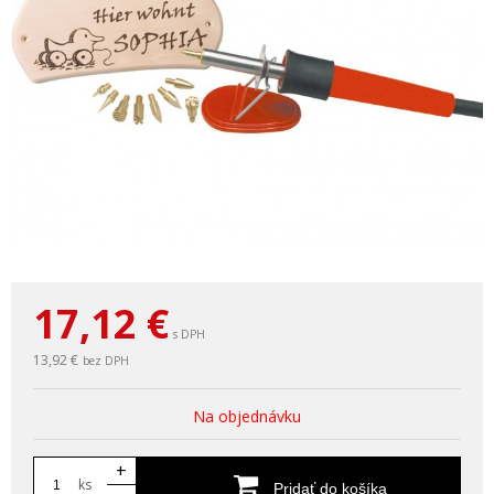
17,12
€
s DPH
13,92 €
bez DPH
Na objednávku
+
ks
Pridať do košíka