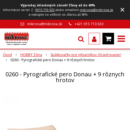
Výpredaj skladových zásob! Zľavy až do 40%
.
×
Informácie na tel. č.:
0915 710 633
alebo emailom
mikrona@mikrona.sk
a nakúpte vo veľkom so zľavou až 40%
mikrona@mikrona.sk
+421 915 710 633
Úvod
HOBBY Zóna
Spájkovačky pre výtvarníkov /Gravírovanie/
0260 - Pyrografické pero Donau + 9 rôznych hrotov
0260 - Pyrografické pero Donau + 9 rôznych
hrotov