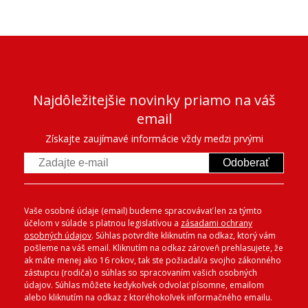
Najdôležitejšie novinky priamo na váš
email
Získajte zaujímavé informácie vždy medzi prvými
Odoberať
Vaše osobné údaje (email) budeme spracovávať len za týmto
účelom v súlade s platnou legislatívou a
zásadami ochrany
osobných údajov
. Súhlas potvrdíte kliknutím na odkaz, ktorý vám
pošleme na váš email. Kliknutím na odkaz zároveň prehlasujete, že
ak máte menej ako 16 rokov, tak ste požiadal/a svojho zákonného
zástupcu (rodiča) o súhlas so spracovaním vašich osobných
údajov. Súhlas môžete kedykoľvek odvolať písomne, emailom
alebo kliknutím na odkaz z ktoréhokoľvek informačného emailu.