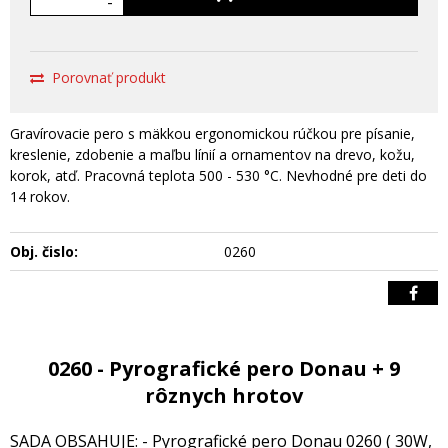
-
Porovnať produkt
Gravírovacie pero s mäkkou ergonomickou rúčkou pre písanie,
kreslenie, zdobenie a maľbu línií a ornamentov na drevo, kožu,
korok, atď. Pracovná teplota 500 - 530 °C. Nevhodné pre deti do
14 rokov.
Obj. čislo:
0260
0260 - Pyrografické pero Donau + 9
rôznych hrotov
SADA OBSAHUJE: - Pyrografické pero Donau 0260 ( 30W,