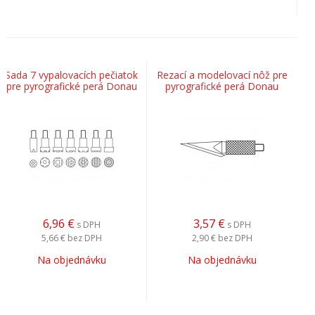
Sada 7 vypalovacích pečiatok
Rezací a modelovací nôž pre
pre pyrografické perá Donau
pyrografické perá Donau
6,96
€
3,57
€
s DPH
s DPH
5,66 €
bez DPH
2,90 €
bez DPH
Na objednávku
Na objednávku